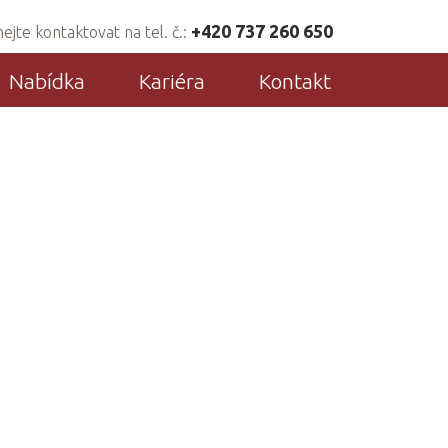
+420 737 260 650
jte kontaktovat na tel. č.:
Nabídka
Kariéra
Kontakt