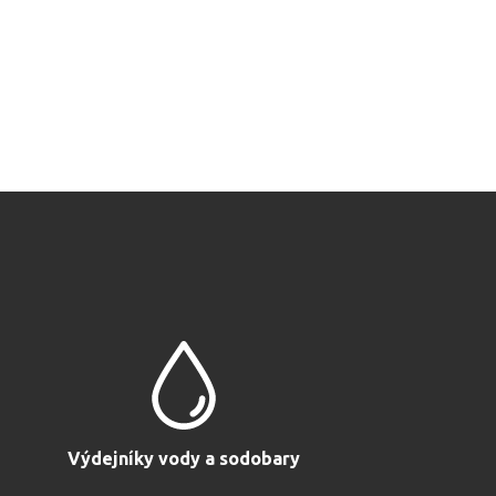
Výdejníky vody a sodobary