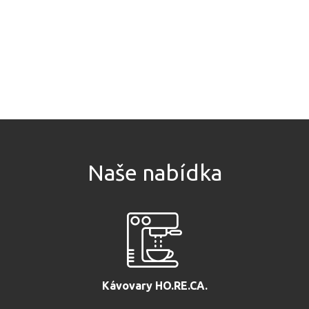
Naše nabídka
Kávovary HO.RE.CA.