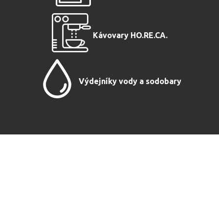
Kávovary HO.RE.CA.
Výdejníky vody a sodobary