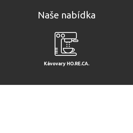
Naše nabídka
Kávovary HO.RE.CA.