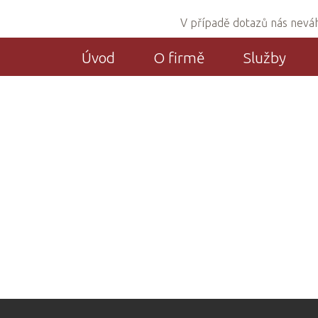
V případě dotazů nás neváhe
Úvod
O firmě
Služby