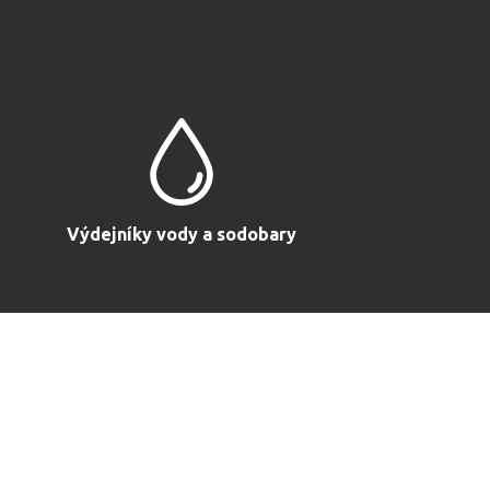
Výdejníky vody a sodobary