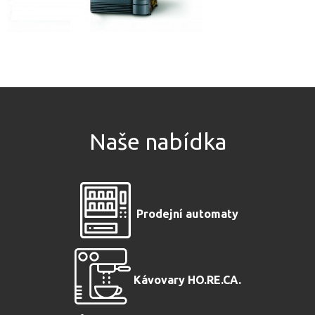
Naše nabídka
Prodejní automaty
Kávovary HO.RE.CA.