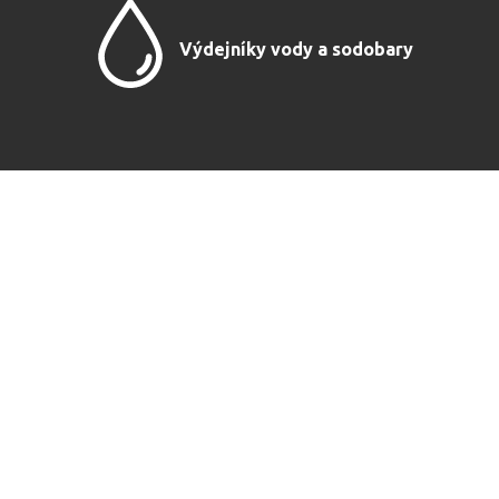
Výdejníky vody a sodobary