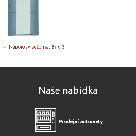
Post
←
Nápojový automat Brio 3
navigation
Naše nabídka
Prodejní automaty