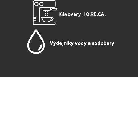
Kávovary HO.RE.CA.
Výdejníky vody a sodobary